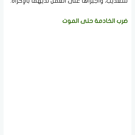
للتعذيب، وأجبراها على العمل لديهما بالإكراه.
ضرب الخادمة حتى الموت