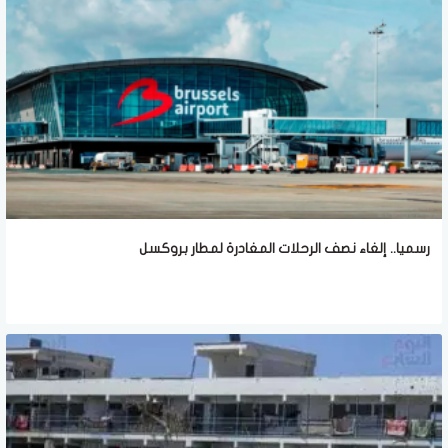
رسميا.. إلغاء نصف الرحلات المغادرة لمطار بروكسل