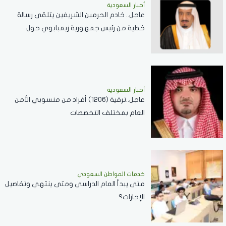
أخبار السعودية
عاجل.. خادم الحرمين الشريفين يتلقى رسالة
خطية من رئيس جمهورية زيمبابوي حول
العلاقات الثنائية
أخبار السعودية
عاجل..ترقية (1206) أفراد من منسوبي الأمن
العام بمختلف التخصصات
خدمات المواطن السعودي
‏متى يبدأ العام الدراسي ومتى ينتهي وتفاصيل
الإجازات؟