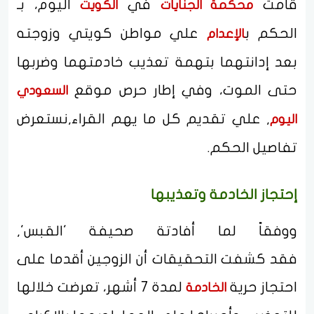
قامت
في
اليوم، بـ
محكمة الجنايات
الكويت
الحكم ب
علي مواطن كويتي وزوجته
الإعدام
بعد إدانتهما بتهمة تعذيب خادمتهما وضربها
حتى الموت، وفي إطار حرص موقع
السعودي
, علي تقديم كل ما يهم القراء,نستعرض
اليوم
تفاصيل الحكم.
إحتجاز الخادمة وتعذيبها
ووفقاً لما أفادتة صحيفة 'القبس',
فقد كشفت التحقيقات أن الزوجين أقدما على
احتجاز حرية
لمدة 7 أشهر، تعرضت خلالها
الخادمة