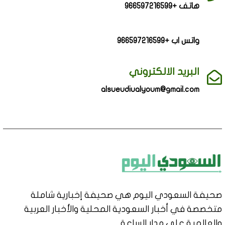
هاتف +966597216599
واتس اب +966597216599
البريد الالكتروني
alsueudiualyoum@gmail.com
صحيفة السعودي اليوم هي صحيفة إخبارية شاملة
متخصصة في أخبار السعودية المحلية والأخبار العربية
والعالمية على مدار الساعة