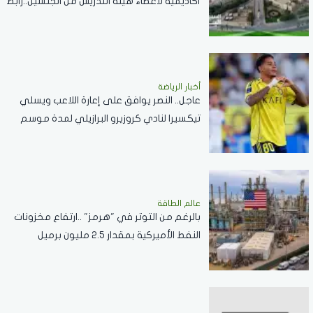
أكاديمية لأعضاء هيئة التدريس من الجنسين..رابط
التقديم
أخبار الرياضة
عاجل.. النصر يوافق على إعارة اللاعب ويسلي
تيكسيرا لنادي كروزيرو البرازيلي لمدة موسم
واحد
عالم الطاقة
بالرغم من التوتر في "هرمز" ..ارتفاع مخزونات
النفط الأميركية بمقدار 2.5 مليون برميل