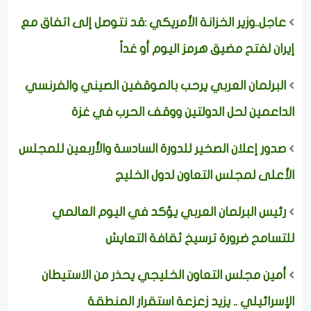
عاجل..وزير الخزانة الأمريكي :قد نتوصل إلى اتفاق مع
إيران لفتح مضيق هرمز اليوم أو غداً
البرلمان العربي يرحب بالموقفين الصيني والفرنسي
الداعمين لحل الدولتين ووقف الحرب في غزة
صدور إعلان الصخير للدورة السادسة والأربعين للمجلس
الأعلى لمجلس التعاون لدول الخليج
رئيس البرلمان العربي يؤكد في اليوم العالمي
للتسامح ضرورة ترسيخ ثقافة التعايش
أمين مجلس التعاون الخليجي يحذر من الاستيطان
الإسرائيلي .. يزيد زعزعة استقرار المنطقة