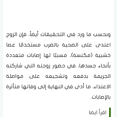
وبحسب ما ورد في التحقيقات أيضاً، فإن الزوج
اعتدى على الضحية بالضرب مستخدمًا عصا
خشبية (مكنسة)، مسببًا لها إصابات متعددة
بأنحاء جسدها، في حضور زوجته التي شاركته
الجريمة بدفعه وتشجيعه على مواصلة
الاعتداء، ما أدى في النهاية إلى وفاتها متأثرة
بالإصابات.
اقرأ ايضا