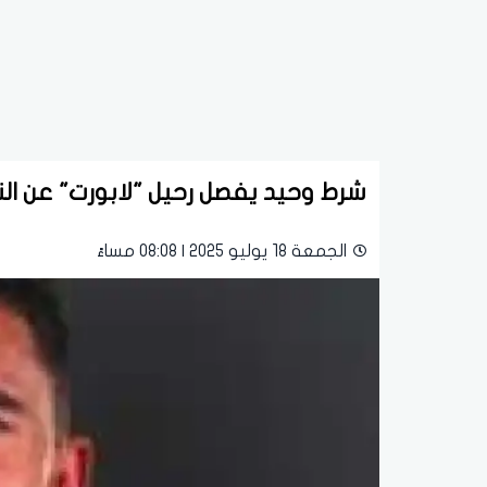
شرط وحيد يفصل رحيل "لابورت" عن الن
الجمعة 18 يوليو 2025 | 08:08 مساءً