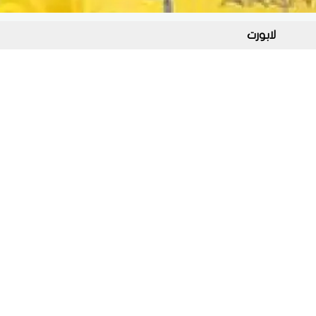
لابورت