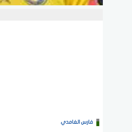
فارس الغامدي