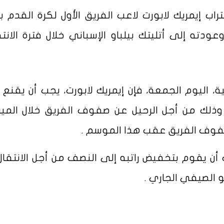
اب إيمريك لابورت لاعب الفريق الأول لكرة القدم ب
ودته إلى أتليتك بيلباو الإسباني خلال فترة الانتق
كرته شبكة La SER الإسبانية، اليوم الجمعة، فإن إيمريك لابورت، يجب أن يق
ة، وذلك من أجل الرحيل عن صفوف الفريق خلال المير
صفوف الفريق عقب هذا الموسم .
أن يقوم بتخفيض راتبه إلى النصف من أجل الانتقال
و الصيفي الجاري .