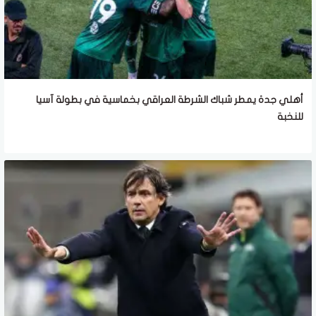
أهلي جدة يمطر شباك الشرطة العراقي بخماسية في بطولة آسيا
للنخبة