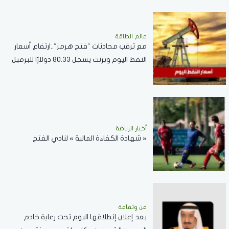
عالم الطاقة
مع ترقب محادثات "فتح هرمز"..ارتفاع أسعار
النفط اليوم وبرنت يسجل 80.33 دولارًا للبرميل
أخبار الرياضة
« شهادة الكفاءة المالية » لنادي الفتح
فن وثقافة
بعد إعلان إنطلاقها اليوم تحت رعاية خادم