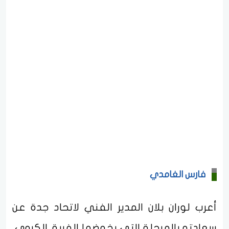
فارس الغامدي
أعرب لوران بلان المدير الفني لاتحاد جدة عن
سعادته بالمرحلة التي يخوضها الفريق الكروي،