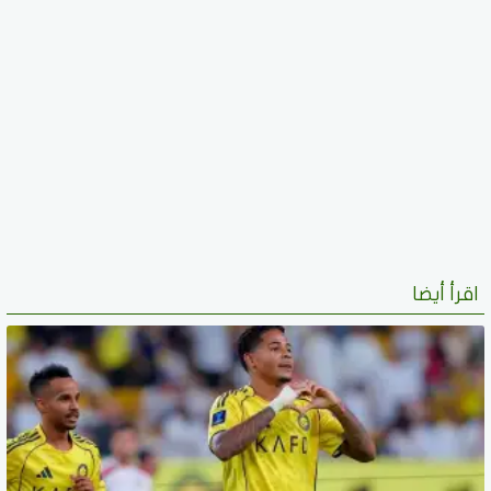
اقرأ أيضا