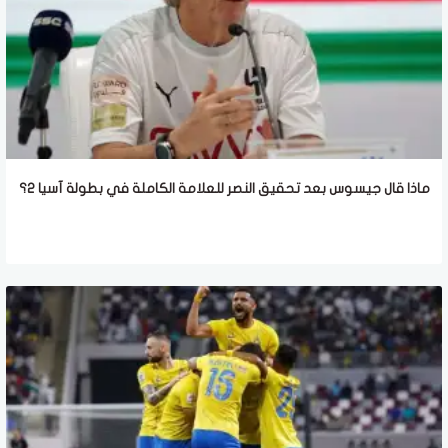
ماذا قال جيسوس بعد تحقيق النصر للعلامة الكاملة في بطولة آسيا 2؟