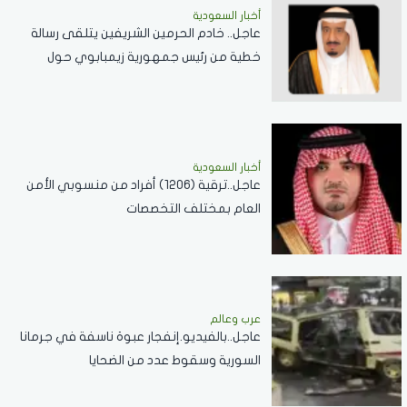
أخبار السعودية
عاجل.. خادم الحرمين الشريفين يتلقى رسالة
خطية من رئيس جمهورية زيمبابوي حول
العلاقات الثنائية
أخبار السعودية
عاجل..ترقية (1206) أفراد من منسوبي الأمن
العام بمختلف التخصصات
عرب وعالم
عاجل..بالفيديو.إنفجار عبوة ناسفة في جرمانا
السورية وسقوط عدد من الضحايا