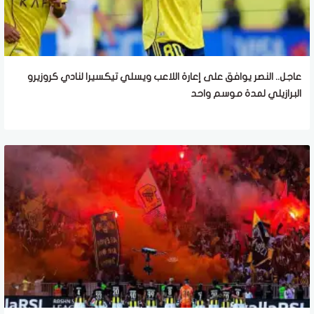
عاجل.. النصر يوافق على إعارة اللاعب ويسلي تيكسيرا لنادي كروزيرو
البرازيلي لمدة موسم واحد