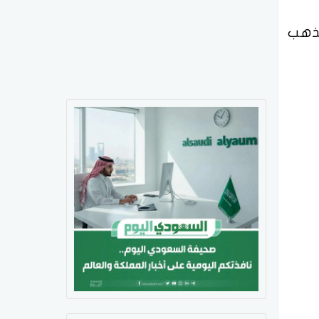
2م في سوق الذهب