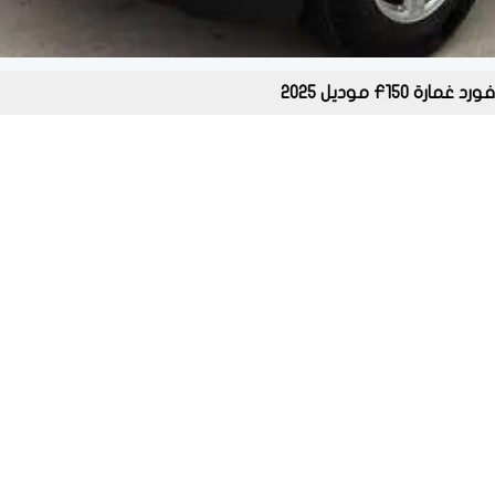
غمارة F150 موديل 2025