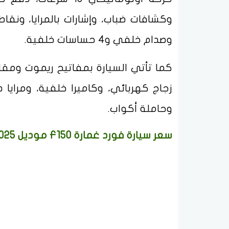
وصدام خلفي و4 حساسات خلفية.
كما تأتي السيارة بمفاتيح ريموت ومقا
زجاج كهربائي، وكاميرا خلفية، ومرايا
وحاملة أكواب.
سعر سيارة فورد غمارة F150 موديل 2025