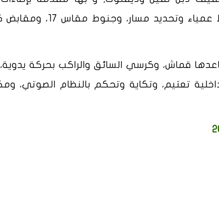
وكشافات ضباب، وإشارات بالمرايا، ونقاط عمياء وتحديد مسار، و
عدها قماش، وكرسي السائق والراكب بحركة يدوية، 
 داخلية تعتيم، وتكاية وتحكم بالنظام الصوتي، وم