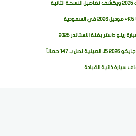
ية
ة
ينو داستر بفئة الاستاندر 2025
147 حصاناً
ف سيارة ذاتية القيادة