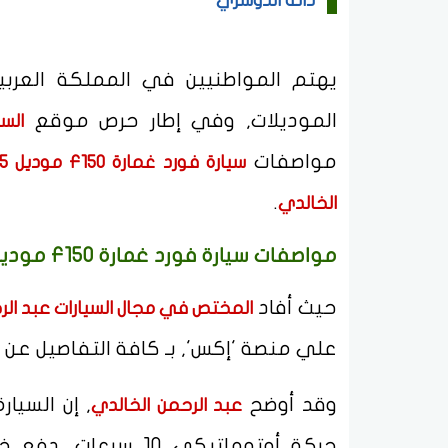
دانة الدوسري
يهتم المواطنيين في المملكة العربي
الموديلات, وفي إطار حرص موقع
الس
مواصفات
سيارة فورد غمارة F150 موديل 2025
.
الخالدي
مواصفات سيارة فورد غمارة F150 موديل 2025
حيث أفاد
المختص في مجال السيارات عبد الر
علي منصة 'إكس', بـ كافة التفاصيل ع
وقد أوضح
عبد الرحمن الخالدي