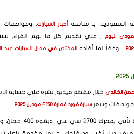
ة السعودية, بـ متابعة
, ومواصفات أ
أخبار السيارات
, علي تقديم كل ما يهم القراء, نس
عودي اليوم
, وفقاً لما أفاده
المختص في مجال السيارات عبد ا
خلال مقطع فيديو, نشره علي حسابه ال
حمن الخالدي
ن مواصفات وسعر
.
سيارة فورد غمارة F150 موديل 2025
, إن السيارة تأتي بمحرك 2700 سي سي، و