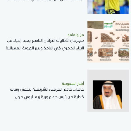
واحد
فن وثقافة
مهرجان الأطاولة التراثي التاسع يعيد إحياء فن
البناء الحجري في الباحة ويبرز الهوية العمرانية
للمنطقة
أخبار السعودية
عاجل.. خادم الحرمين الشريفين يتلقى رسالة
خطية من رئيس جمهورية زيمبابوي حول
العلاقات الثنائية