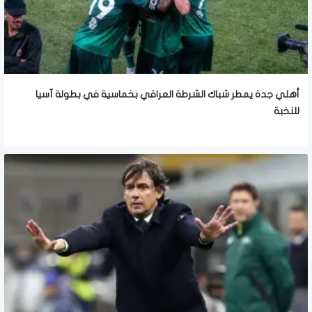
أهلي جدة يمطر شباك الشرطة العراقي بخماسية في بطولة آسيا
للنخبة