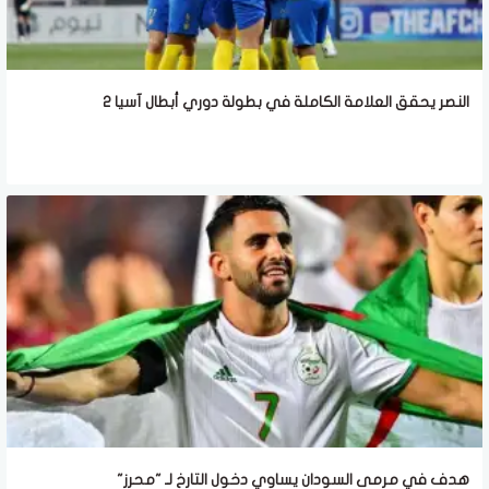
النصر يحقق العلامة الكاملة في بطولة دوري أبطال آسيا 2
هدف في مرمى السودان يساوي دخول التارخ لـ "محرز"