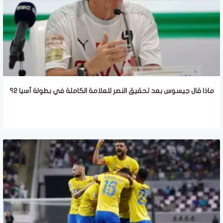
ماذا قال جيسوس بعد تحقيق النصر للعلامة الكاملة في بطولة آسيا 2؟