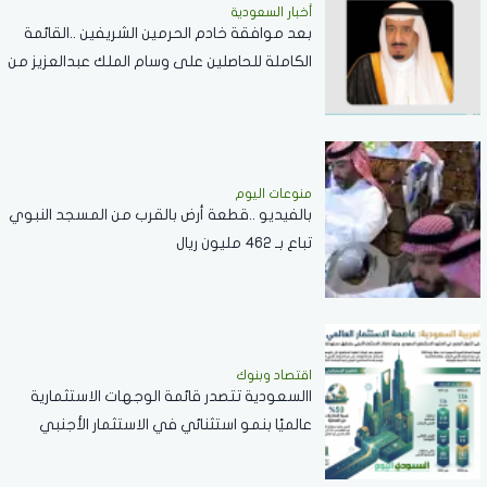
أخبار السعودية
بعد موافقة خادم الحرمين الشريفين ..القائمة
الكاملة للحاصلين على وسام الملك عبدالعزيز من
الدرجة الثالثة
منوعات اليوم
بالفيديو ..قطعة أرض بالقرب من المسجد النبوي
تباع بـ 462 مليون ريال
اقتصاد وبنوك
االسعودية تتصدر قائمة الوجهات الاستثمارية
عالميًا بنمو استثنائي في الاستثمار الأجنبي
المباشر خلال 2025