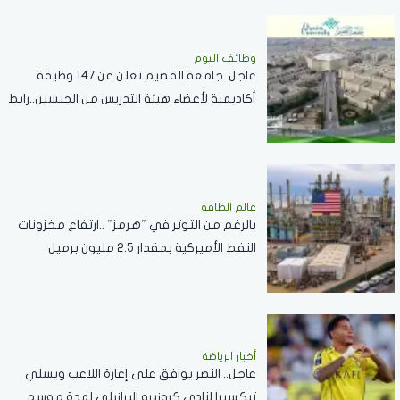
وظائف اليوم
عاجل..جامعة القصيم تعلن عن 147 وظيفة
أكاديمية لأعضاء هيئة التدريس من الجنسين..رابط
التقديم
عالم الطاقة
بالرغم من التوتر في "هرمز" ..ارتفاع مخزونات
النفط الأميركية بمقدار 2.5 مليون برميل
أخبار الرياضة
عاجل.. النصر يوافق على إعارة اللاعب ويسلي
تيكسيرا لنادي كروزيرو البرازيلي لمدة موسم