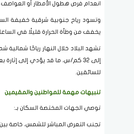
انعدام فرص هطول الأمطار أو العواصف الر
يخفف من وطأة الحرارة قليلًا في الساعات
إلى 32 كم/س، ما قد يؤدي إلى إثار
للسائقين.
تنبيهات مهمة للمواطنين والمقيمين
توصي الجهات المختصة السكان بـ:
تجنب التعرض المباشر للشمس، خاصة بين الساعة 10 صباحً