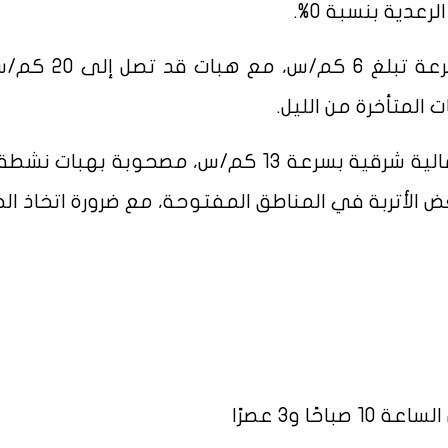
عدية بنسبة 0%.
وتسود رياح جنوبية شرقية خفيفة السرعة تبلغ 6 
 المتأخرة من الليل.
تشهد البلاد خلال النهار رياحًا شمالية شمالية شرقية بسرعة 13 كم/س، مصحوبة به
ة بعض الأتربة في المناطق المفتوحة، مع ضرورة اتخاذ ا
ا و3 عصرًا