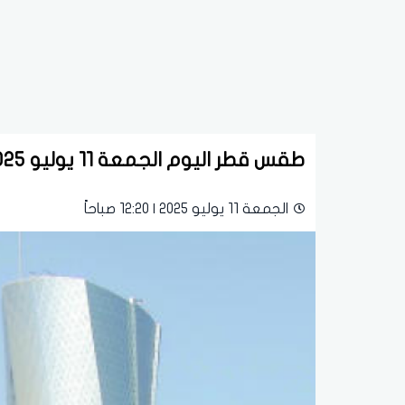
طقس قطر اليوم الجمعة 11 يوليو 2025: أجواء مشمسة وحرارة تصل إلى 44 درجة
الجمعة 11 يوليو 2025 | 12:20 صباحاً