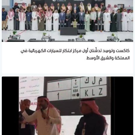
كاكست ولوسِد تدشّنان أول مركز ابتكار للسيارات الكهربائية في
المملكة والشرق الأوسط