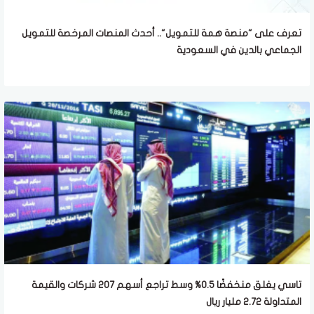
تعرف على "منصة همة للتمويل".. أحدث المنصات المرخصة للتمويل
الجماعي بالدين في السعودية
تاسي يغلق منخفضًا 0.5% وسط تراجع أسهم 207 شركات والقيمة
المتداولة 2.72 مليار ريال