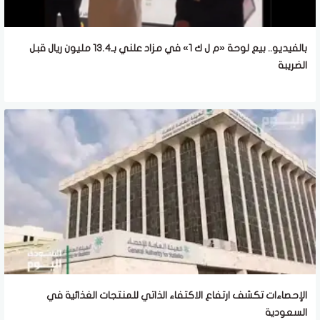
بالفيديو.. بيع لوحة «م ل ك 1» في مزاد علني بـ13.4 مليون ريال قبل
الضريبة
الإحصاءات تكشف ارتفاع الاكتفاء الذاتي للمنتجات الغذائية في
السعودية