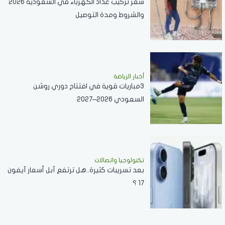
سعر تركيب عداد الكهرباء في السعودية 2026
والشروط ومدة التوصيل
أخبار الرياضة
3مباريات قوية في افتتاح دوري روشن
السعودي 2026–2027
تكنولوجيا واتصالات
بعد تسريبات كثيرة..هل ترتفع آبل أسعار آيفون
17 ؟