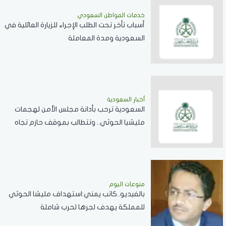
خدمات المواطن السعودي
أسباب تأخر تحت الطلب الإجراء للزيارة العائلية في
السعودية ومدة المعاملة
أخبار السعودية
السعودية ترحب بأدانة مجلس الأمن لهجمات
مليشيا الحوثي.. وتتطالب بموقف حازم تجاه
الممارسات المهددة لأمن المنطقة
منوعات اليوم
بالفيديو..كاتب يمني:استهداف مليشا الحوثي
للمملكة يهدف لجرها لحرب شاملة