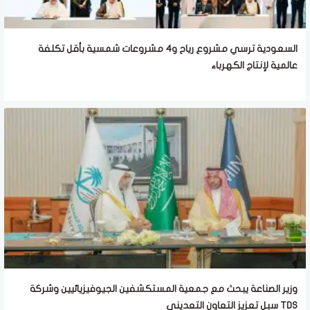
السعودية ترسي مشروع رياح و4 مشروعات شمسية بأقل تكلفة
عالمية لإنتاج الكهرباء
وزير الصناعة يبحث مع جمعية المستكشفين الجيوفيزيائيين وشركة
TDS سبل تعزيز التعاون التعديني