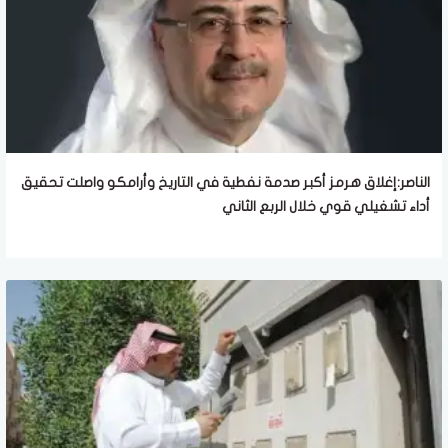
الناصر:إغلاق هرمز أكبر صدمة نفطية في التاريخ وأرامكو واصلت تحقيق
أداء تشغيلي قوي خلال الربع الثاني