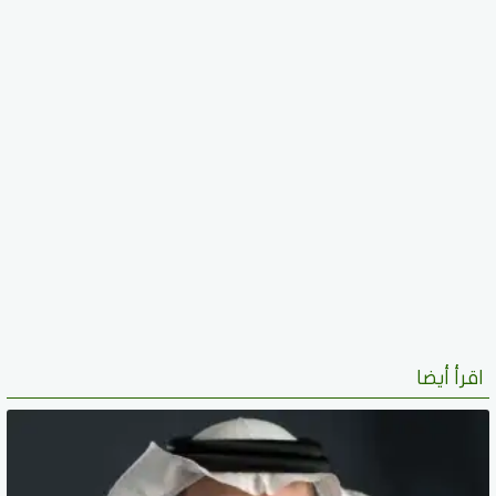
اقرأ أيضا