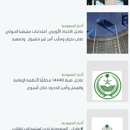
أخبار السعودية
عاجل..الاتحاد الأوربي :اعتداءات مليشيا الحوثي
على نجران ومأرب أمر غير مقبول ..وتصعيد
خطير يقوض الاستقرار الإقليمي
أخبار السعودية
عاجل..ضبط 14440 مخالفًا لأنظمة الإقامة
والعمل وأمن الحدود خلال أسبوع
أخبار السعودية
#عاجل .. السعودية تدين استهداف ناقلات